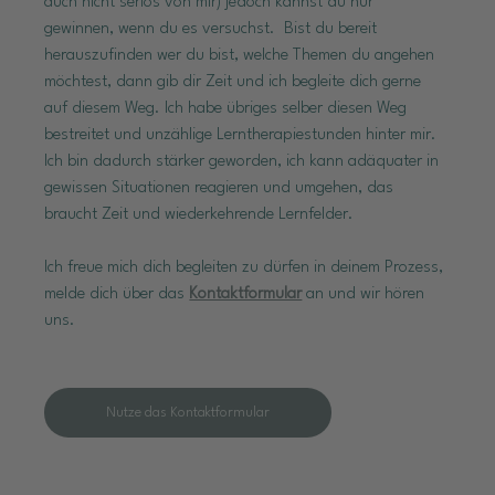
auch nicht seriös von mir) jedoch kannst du nur 
gewinnen, wenn du es versuchst.  Bist du bereit 
herauszufinden wer du bist, welche Themen du angehen 
möchtest, dann gib dir Zeit und ich begleite dich gerne 
auf diesem Weg. Ich habe übriges selber diesen Weg 
bestreitet und unzählige Lerntherapiestunden hinter mir. 
Ich bin dadurch stärker geworden, ich kann adäquater in 
gewissen Situationen reagieren und umgehen, das 
braucht Zeit und wiederkehrende Lernfelder. 
Ich freue mich dich begleiten zu dürfen in deinem Prozess, 
melde dich über das 
Kontaktformular
 an und wir hören 
uns.
Nutze das Kontaktformular