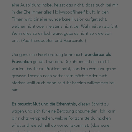
eine Ausbildung habe, heisst das nicht, dass auch bei mir 
in der Ehe immer alles Hollywoodfilmreif läuft. In den 
Filmen wird dir eine wunderbare Illusion aufgetischt, 
welcher nicht oder meistens nicht der Wahrheit entspricht. 
Wenn alles so einfach wäre, gäbe es nicht so viele von 
uns. (Paartherapeuten und Paarberater)
Übrigens eine Paarberatung kann auch 
wunderbar als 
Prävention
 genutzt werden. Du/ ihr müsst also nicht 
warten, bis ihr ein Problem habt, sondern wenn ihr gerne 
gewisse Themen noch verbessern möchte oder euch 
stärken wollt auch dann seid ihr herzlich willkommen bei 
mir.
Es braucht Mut und die Erkenntnis,
 diesen Schritt zu 
wagen und sich für eine Beratung anzumelden. Ich kann 
dir nichts versprechen, welche Fortschritte du machen 
wirst und wie schnell du vorwärtskommst. (das wäre 