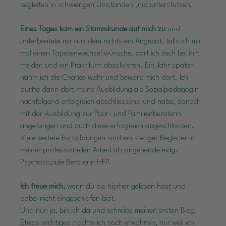
begleiten in schwierigen Umständen und unterstützen.
Eines Tages kam ein Stammkunde auf mich zu
 und 
unterbreitete mir aus dem nichts ein Angebot, falls ich mir 
mal einen Tapetenwechsel wünsche, darf ich mich bei ihm 
melden und ein Praktikum absolvieren. Ein Jahr später 
nahm ich die Chance wahr und bewarb mich dort. Ich 
durfte dann dort meine Ausbildung als Sozialpädagogin 
nachfolgend erfolgreich abschliessend und habe, danach 
mit der Ausbildung zur Paar- und Familienberaterin 
angefangen und auch diese erfolgreich abgeschlossen. 
Viele weitere Fortbildungen sind ein stetiger Begleiter in 
meiner professionellen Arbeit als angehende eidg. 
Psychosoziale Beraterin HFP.
Ich freue mich,
 wenn du bis hierher gelesen hast und 
dabei nicht eingeschlafen bist.
Und nun ja, bin ich da und schreibe meinen ersten Blog. 
Etwas wichtiges möchte ich noch erwähnen, nur weil ich 