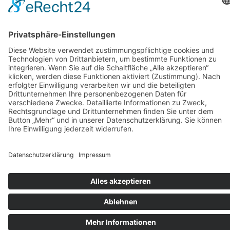
Facebook
LinkedIn
Impressum
//
Datenschutz
//
Seminarbedingungen
© 2026 Linda Huber - Psychosoziale Beratung